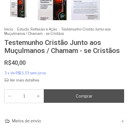
Início
.
Estudo, Reflexão e Ação
.
Testemunho Cristão Junto aos
Muçulmanos / Chamam - se Cristãos
Testemunho Cristão Junto aos
Muçulmanos / Chamam - se Cristãos
R$40,00
3
x de
R$13,33
sem juros
Ver mais detalhes
Meios de envio