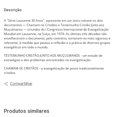
Descrição
A "Série Lausanne 30 Anos", apresenta em um único volume os dois
documentos — Chamam-se Cristãos e Testemunho Cristão Junto aos
Muçulmanos — oriundos do I Congresso Internacional de Evangelização
Mundial em Lausanne, na Suíça, em 1974. As últimas três décadas não
envelheceram o documento, pelo contrário, tornaram-no mais vigoroso e
relevante, à medida que pautou a reflexão e a prática de diversos grupos
evangélicos em todo o mundo.
TESTEMUNHO CRISTÃO JUNTO AOS MUÇULMANOS - um estudo de
estratégias e dos problemas encontrados na evangelização
CHAMAM-SE CRISTÃOS - a evangelização de povos tradicionalmente
cristãos
Compartilhar
Produtos similares