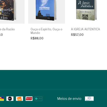
e da Razão
Ouça o Espírito, Ouça o
A IGREJA AUTENTICA
Mundo
10
R$57,00
R$88,00
Meios de envio