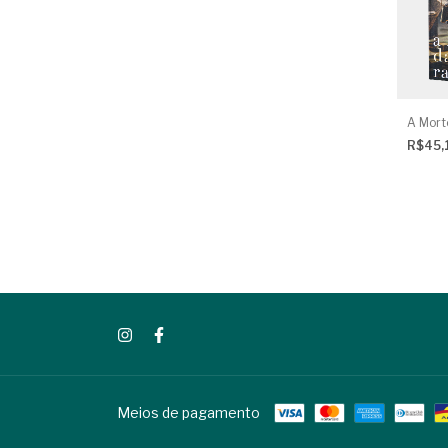
A Mort
R$45,
Meios de pagamento