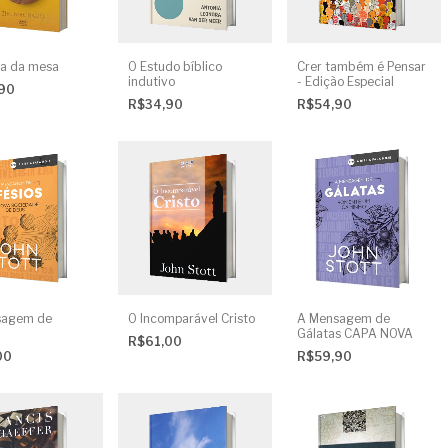
ia da mesa
O Estudo bíblico
Crer também é Pensar
indutivo
- Edição Especial
,90
R$34,90
R$54,90
sagem de
O Incomparável Cristo
A Mensagem de
Gálatas CAPA NOVA
R$61,00
00
R$59,90