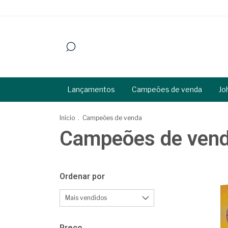
Lançamentos
Campeões de venda
Jo
Início
.
Campeões de venda
Campeões de ven
Ordenar por
Preço