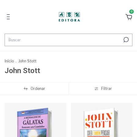
0
Início
.
John Stott
John Stott
Ordenar
Filtrar