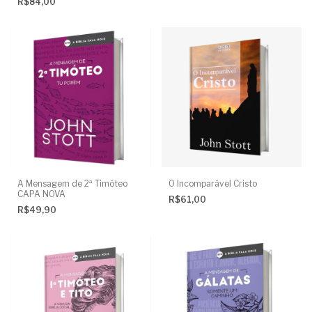
R$84,00
A Mensagem de 2ª Timóteo
O Incomparável Cristo
CAPA NOVA
R$61,00
R$49,90