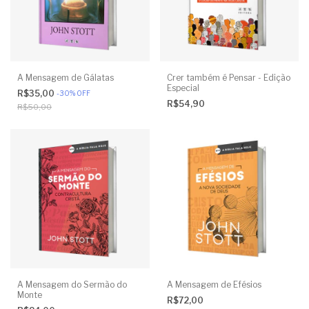
A Mensagem de Gálatas
Crer também é Pensar - Edição
Especial
R$35,00
-
30
%
OFF
R$54,90
R$50,00
A Mensagem do Sermão do
A Mensagem de Efésios
Monte
R$72,00