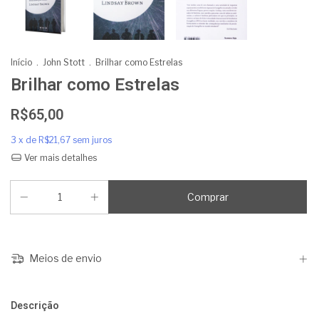
Início
.
John Stott
.
Brilhar como Estrelas
Brilhar como Estrelas
R$65,00
3
x de
R$21,67
sem juros
Ver mais detalhes
Meios de envio
Descrição