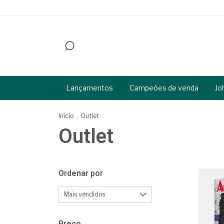
Lançamentos
Campeões de venda
Jo
Início
.
Outlet
Outlet
Ordenar por
Preço